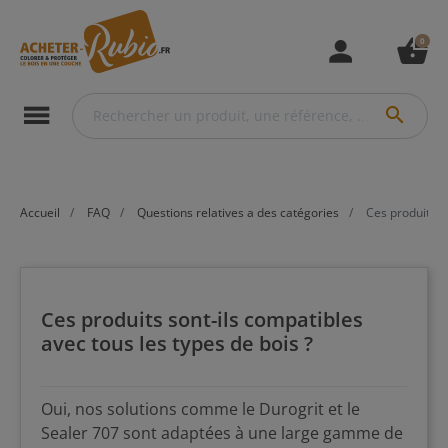
0
person
shopping_basket
menu
search
Accueil
FAQ
Questions relatives a des catégories
Ces produits so
Ces produits sont-ils compatibles
avec tous les types de bois ?
Oui, nos solutions comme le Durogrit et le
Sealer 707 sont adaptées à une large gamme de