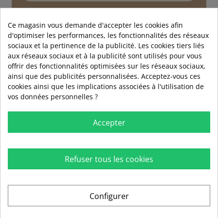
Service technique
Conseils d'experts
Ce magasin vous demande d'accepter les cookies afin
d'optimiser les performances, les fonctionnalités des réseaux
01 89 72 40 90
sociaux et la pertinence de la publicité. Les cookies tiers liés
aux réseaux sociaux et à la publicité sont utilisés pour vous
offrir des fonctionnalités optimisées sur les réseaux sociaux,
ainsi que des publicités personnalisées. Acceptez-vous ces
cookies ainsi que les implications associées à l'utilisation de
vos données personnelles ?
Accepter
Refuser tous les cookies

RUBIO

INFORMATIONS
Configurer

AIDE