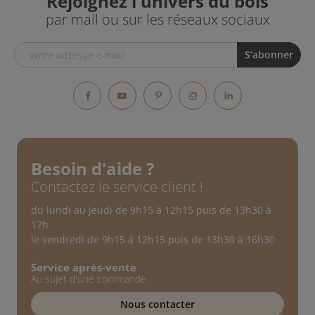
Rejoignez l'univers du bois
par mail ou sur les réseaux sociaux
Facebook
YouTube
Pinterest
Instagram
LinkedIn
Besoin d'aide ?
Contactez le service client !
du lundi au jeudi de 9h15 à 12h15 puis de 13h30 à
17h
le vendredi de 9h15 à 12h15 puis de 13h30 à 16h30
Service après-vente
Au sujet d'une commande
Nous contacter