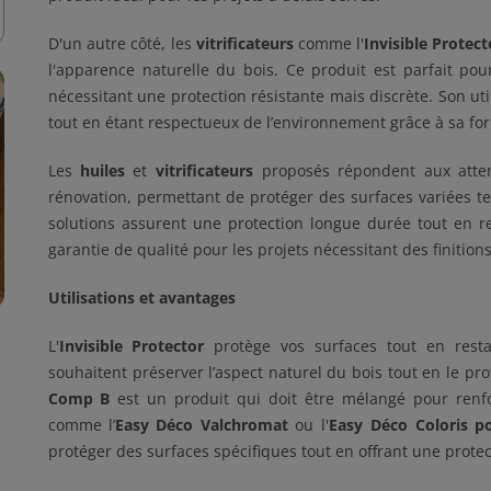
D'un autre côté, les
vitrificateurs
comme l'
Invisible Protect
l'apparence naturelle du bois. Ce produit est parfait p
nécessitant une protection résistante mais discrète. Son uti
tout en étant respectueux de l’environnement grâce à sa f
Les
huiles
et
vitrificateurs
proposés répondent aux atten
rénovation, permettant de protéger des surfaces variées te
solutions assurent une protection longue durée tout en re
garantie de qualité pour les projets nécessitant des finition
Utilisations et avantages
L'
Invisible Protector
protège vos surfaces tout en restan
souhaitent préserver l’aspect naturel du bois tout en le pro
Comp B
est un produit qui doit être mélangé pour renfo
comme l’
Easy Déco Valchromat
ou l'
Easy Déco Coloris po
protéger des surfaces spécifiques tout en offrant une prote