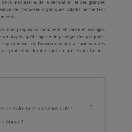
 de la menuiserie, de la décoration, et des grandes
absence de composés organiques volatils permettent
onnement.
e nous proposons combinent efficacité et écologie.
e projets, qu'il s'agisse de protéger des parquets,
 respectueuses de l’environnement, associées à des
ne protection durable tout en préservant l’aspect
Q
its de traitement bois sans COV ?
ntérieur ?