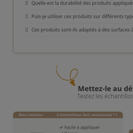
Quelle est la durabilité des produits appliqué
Puis-je utiliser ces produits sur différents typ
Ces produits sont-ils adaptés à des surfaces 
Mettez-le au dé
Testez les échantill
Bois intérieur
2 échantillons 3mL remboursés * !
Facile à appliquer
check