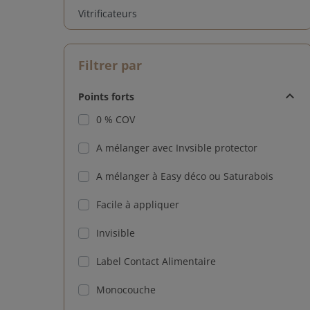
Vitrificateurs
Filtrer par
Points forts
0 % COV
A mélanger avec Invsible protector
A mélanger à Easy déco ou Saturabois
Facile à appliquer
Invisible
Label Contact Alimentaire
Monocouche