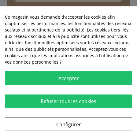
Service technique
Conseils d'experts
Ce magasin vous demande d'accepter les cookies afin
d'optimiser les performances, les fonctionnalités des réseaux
01 89 72 40 90
sociaux et la pertinence de la publicité. Les cookies tiers liés
aux réseaux sociaux et à la publicité sont utilisés pour vous
offrir des fonctionnalités optimisées sur les réseaux sociaux,
ainsi que des publicités personnalisées. Acceptez-vous ces
cookies ainsi que les implications associées à l'utilisation de
vos données personnelles ?
Accepter
Refuser tous les cookies

RUBIO

INFORMATIONS
Configurer

AIDE