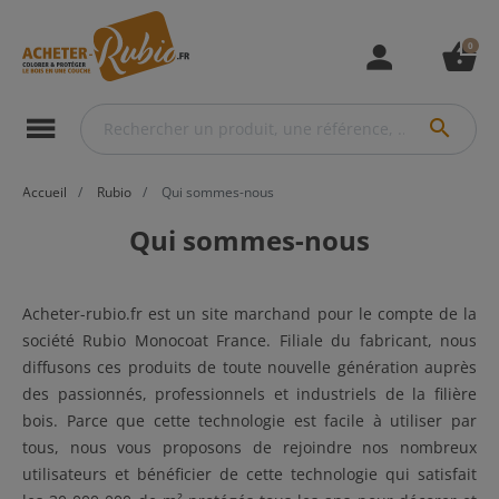
0
person
shopping_basket
menu
search
Accueil
Rubio
Qui sommes-nous
Qui sommes-nous
Acheter-rubio.fr est un site marchand pour le compte de la
société Rubio Monocoat France. Filiale du fabricant, nous
diffusons ces produits de toute nouvelle génération auprès
des passionnés, professionnels et industriels de la filière
bois. Parce que cette technologie est facile à utiliser par
tous, nous vous proposons de rejoindre nos nombreux
utilisateurs et bénéficier de cette technologie qui satisfait