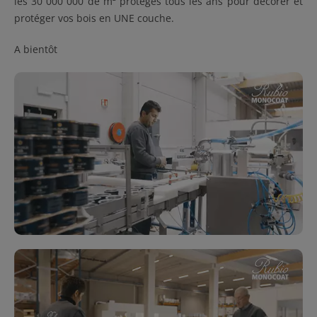
les 30 000 000 de m² protégés tous les ans pour décorer et
protéger vos bois en UNE couche.
A bientôt