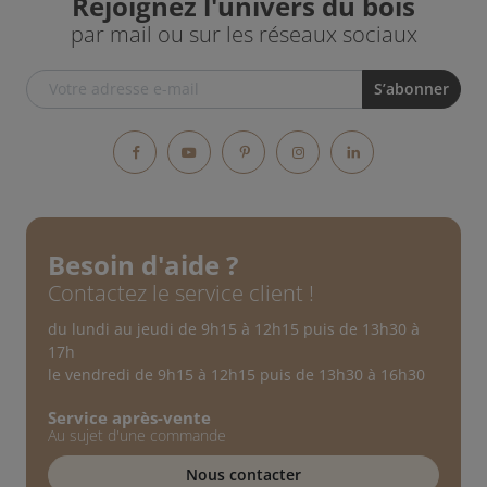
Rejoignez l'univers du bois
par mail ou sur les réseaux sociaux
Facebook
YouTube
Pinterest
Instagram
LinkedIn
Besoin d'aide ?
Contactez le service client !
du lundi au jeudi de 9h15 à 12h15 puis de 13h30 à
17h
le vendredi de 9h15 à 12h15 puis de 13h30 à 16h30
Service après-vente
Au sujet d'une commande
Nous contacter