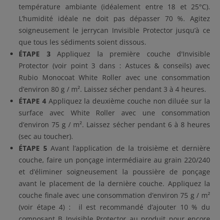
température ambiante (idéalement entre 18 et 25°C).
L’humidité idéale ne doit pas dépasser 70 %. Agitez
soigneusement le jerrycan Invisible Protector jusqu’à ce
que tous les sédiments soient dissous.
ÉTAPE 3
Appliquez la première couche d'Invisible
Protector (voir point 3 dans : Astuces & conseils) avec
Rubio Monocoat White Roller avec une consommation
d’environ 80 g / m². Laissez sécher pendant 3 à 4 heures.
ÉTAPE 4
Appliquez la deuxième couche non diluée sur la
surface avec White Roller avec une consommation
d’environ 75 g / m². Laissez sécher pendant 6 à 8 heures
(sec au toucher).
ÉTAPE 5
Avant l’application de la troisième et dernière
couche, faire un ponçage intermédiaire au grain 220/240
et d’éliminer soigneusement la poussière de ponçage
avant le placement de la dernière couche. Appliquez la
couche finale avec une consommation d’environ 75 g / m²
(voir étape 4) : il est recommandé d’ajouter 10 % du
composant B Invisible Protector au produit pour encore