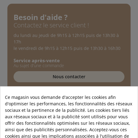
Besoin d'aide ?
Contactez le service client !
du lundi au jeudi de 9h15 à 12h15 puis de 13h30 à
17h
le vendredi de 9h15 à 12h15 puis de 13h30 à 16h30
Service après-vente
Au sujet d'une commande
Nous contacter
Service technique
Conseils d'experts
Ce magasin vous demande d'accepter les cookies afin
d'optimiser les performances, les fonctionnalités des réseaux
01 89 72 40 90
sociaux et la pertinence de la publicité. Les cookies tiers liés
aux réseaux sociaux et à la publicité sont utilisés pour vous
offrir des fonctionnalités optimisées sur les réseaux sociaux,
ainsi que des publicités personnalisées. Acceptez-vous ces
cookies ainsi que les implications associées à l'utilisation de