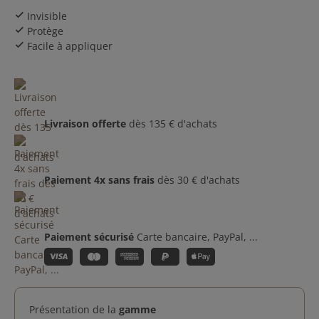
Invisible
check
Protège
check
Facile à appliquer
check
Livraison offerte
dès 135 € d'achats
Paiement 4x sans frais
dès 30 € d'achats
Paiement sécurisé
Carte bancaire, PayPal, ...
Présentation de la
gamme