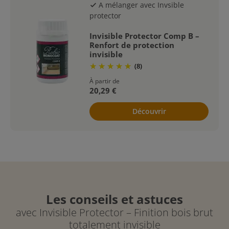
A mélanger avec Invsible
check
protector
Invisible Protector Comp B –
Renfort de protection
invisible
(8)
À partir de
20,29 €
Découvrir
Les conseils et astuces
avec Invisible Protector – Finition bois brut
totalement invisible