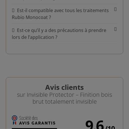
Est-il compatible avec tous les traitements
Rubio Monocoat ?
Est-ce qu’il y a des précautions à prendre
lors de l’application ?
Avis clients
sur Invisible Protector – Finition bois
brut totalement invisible
9.6
/
10