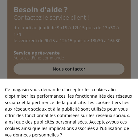
Besoin d'aide ?
Contactez le service client !
du lundi au jeudi de 9h15 à 12h15 puis de 13h30 à
17h
le vendredi de 9h15 à 12h15 puis de 13h30 à 16h30
Service après-vente
Au sujet d'une commande
Nous contacter
Service technique
Conseils d'experts
Ce magasin vous demande d'accepter les cookies afin
d'optimiser les performances, les fonctionnalités des réseaux
01 89 72 40 90
sociaux et la pertinence de la publicité. Les cookies tiers liés
aux réseaux sociaux et à la publicité sont utilisés pour vous
offrir des fonctionnalités optimisées sur les réseaux sociaux,
ainsi que des publicités personnalisées. Acceptez-vous ces
cookies ainsi que les implications associées à l'utilisation de
vos données personnelles ?