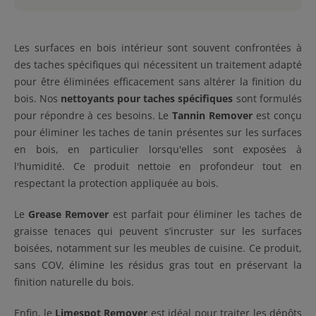
Les surfaces en bois intérieur sont souvent confrontées à
des taches spécifiques qui nécessitent un traitement adapté
pour être éliminées efficacement sans altérer la finition du
bois. Nos
nettoyants pour taches spécifiques
sont formulés
pour répondre à ces besoins. Le
Tannin Remover
est conçu
pour éliminer les taches de tanin présentes sur les surfaces
en bois, en particulier lorsqu'elles sont exposées à
l'humidité. Ce produit nettoie en profondeur tout en
respectant la protection appliquée au bois.
Le
Grease Remover
est parfait pour éliminer les taches de
graisse tenaces qui peuvent s’incruster sur les surfaces
boisées, notamment sur les meubles de cuisine. Ce produit,
sans COV, élimine les résidus gras tout en préservant la
finition naturelle du bois.
Enfin, le
Limespot Remover
est idéal pour traiter les dépôts