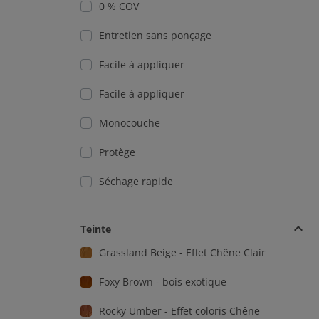
0 % COV
Entretien sans ponçage
Facile à appliquer
Facile à appliquer
Monocouche
Protège
Séchage rapide
Teinte
Grassland Beige - Effet Chêne Clair
Foxy Brown - bois exotique
Rocky Umber - Effet coloris Chêne