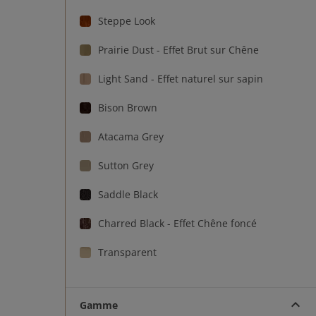
Steppe Look
Prairie Dust - Effet Brut sur Chêne
Light Sand - Effet naturel sur sapin
Bison Brown
Atacama Grey
Sutton Grey
Saddle Black
Charred Black - Effet Chêne foncé
Transparent
Bold Black
Gamme
Snow White