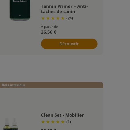
Tannin Primer – Anti-
taches de tanin
(24)
À partir de
26,56 €
Découvrir
Bois intérieur
Clean Set - Mobilier
(1)