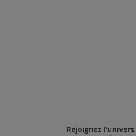
Fumed Light
Mist
Mist 5 %
Oyster
Smoke
Smoke Intense
Smoke Light
Vanilla
Walnut - Juste pour Chêne
Affogato
Rejoignez l'univers
Arabica