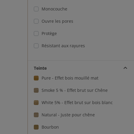
Monocouche
Ouvre les pores
Protège
Résistant aux rayures
Séchage rapide
Teinte
Pure - Effet bois mouillé mat
Smoke 5 % - Effet brut sur Chêne
White 5% - Effet brut sur bois blanc
Natural - Juste pour chêne
Bourbon