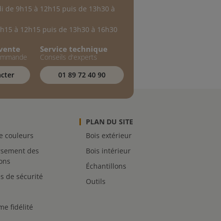
di de 9h15 à 12h15 puis de 13h30 à
9h15 à 12h15 puis de 13h30 à 16h30
-vente
Service technique
commande
Conseils d'experts
cter
01 89 72 40 90
PLAN DU SITE
de couleurs
Bois extérieur
sement des
Bois intérieur
lons
Échantillons
s de sécurité
Outils
e fidélité