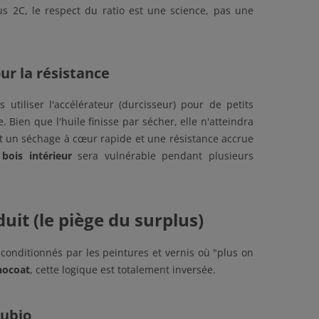
us 2C, le respect du ratio est une science, pas une
our la résistance
utiliser l'accélérateur (durcisseur) pour de petits
 Bien que l'huile finisse par sécher, elle n'atteindra
it un séchage à cœur rapide et une résistance accrue
 bois intérieur
sera vulnérable pendant plusieurs
uit (le piège du surplus)
conditionnés par les peintures et vernis où "plus on
nocoat
, cette logique est totalement inversée.
Rubio