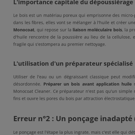
L'importance capitale du dépoussiérage
Le bois est un matériau poreux qui emprisonne des micro-p
dans les fibres, elles vont se mélanger à l'huile et crée
Monocoat
, qui repose sur la
liaison moléculaire bois
, la p
d'huile rencontre de la poussière au lieu de la cellulose, e
fragile qui s'estompera au premier nettoyage.
L'utilisation d'un préparateur spécialisé
Utiliser de l'eau ou un dégraissant classique peut modif
désordonnée.
Préparer un bois avant application huile
n
Monocoat Cleaner. Ce préparateur n'est pas qu'un simple ne
fins et ouvre les pores du bois par attraction électrostatique, 
Erreur n°2 : Un ponçage inadapté (
Le ponçage est l'étape la plus ingrate, mais c'est elle qui dé