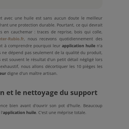
et avec une huile est sans aucun doute le meilleur
rant une protection durable. Pourtant, ce qui devrait
is en cauchemar : traces de reprise, bois qui colle,
ter-Rubio.fr
, nous recevons quotidiennement des
ent à comprendre pourquoi leur
application huile
n'a
ès ne dépend pas seulement de la qualité du produit,
s
est souvent le résultat d'un petit détail négligé lors
xhaustif, nous allons décortiquer les 10 pièges les
ieur
digne d'un maître artisan.
on et le nettoyage du support
ce bien avant d'ouvrir son pot d'huile. Beaucoup
l'
application huile
. C'est une méprise totale.