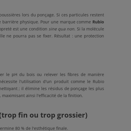
oussières lors du ponçage. Si ces particules restent
r une barrière physique. Pour une marque comme
Rubio
ropreté est une condition
sine qua non
. Si la molécule
lle ne pourra pas se fixer. Résultat : une protection
ier le pH du bois ou relever les fibres de manière
écessite l'utilisation d'un produit comme le Rubio
ttoyant ; il élimine les résidus de ponçage les plus
maximisant ainsi l'efficacité de la finition.
trop fin ou trop grossier)
termine 80 % de l'esthétique finale.