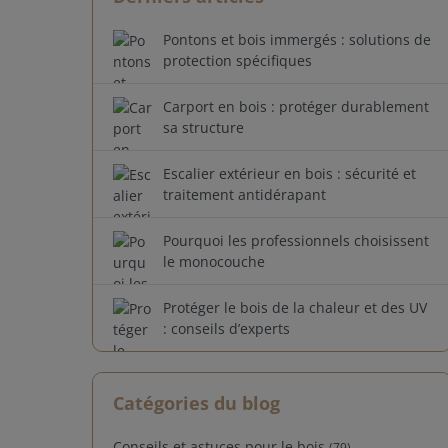
Pontons et bois immergés : solutions de
protection spécifiques
Carport en bois : protéger durablement
sa structure
Escalier extérieur en bois : sécurité et
traitement antidérapant
Pourquoi les professionnels choisissent
le monocouche
Protéger le bois de la chaleur et des UV
: conseils d’experts
Catégories du blog
Conseils et astuces pour le bois
(79)