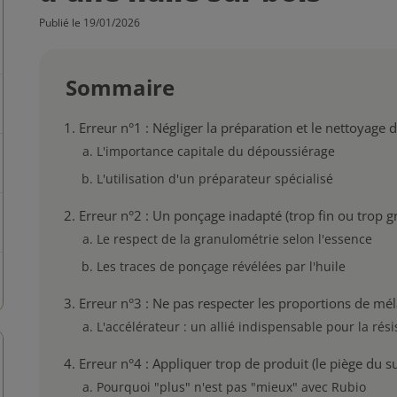
Publié le 19/01/2026
Sommaire
Erreur n°1 : Négliger la préparation et le nettoyage 
L'importance capitale du dépoussiérage
L'utilisation d'un préparateur spécialisé
Erreur n°2 : Un ponçage inadapté (trop fin ou trop gr
Le respect de la granulométrie selon l'essence
Les traces de ponçage révélées par l'huile
Erreur n°3 : Ne pas respecter les proportions de mé
L'accélérateur : un allié indispensable pour la rés
Erreur n°4 : Appliquer trop de produit (le piège du s
Pourquoi "plus" n'est pas "mieux" avec Rubio