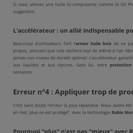
Si vous utilisez une huile bi-composante comme la Oil Pl
suggestion.
L'accélérateur : un allié indispensable p
Beaucoup d'utilisateurs font l'
erreur huile bois
de ne pas 
projets, pensant que cela séchera tout de même à l'air libre.
jamais son niveau de dureté optimal. L'accélérateur garant
aux liquides et aux rayures. Sans lui, votre
protection
semaines.
Erreur n°4 : Appliquer trop de prod
C'est sans doute l'erreur la plus répandue. Nous avons été 
en met, plus on est protégé". Avec la technologie
Rubio Mo
Pourquoi "plus" n'est pas "mieux" avec 