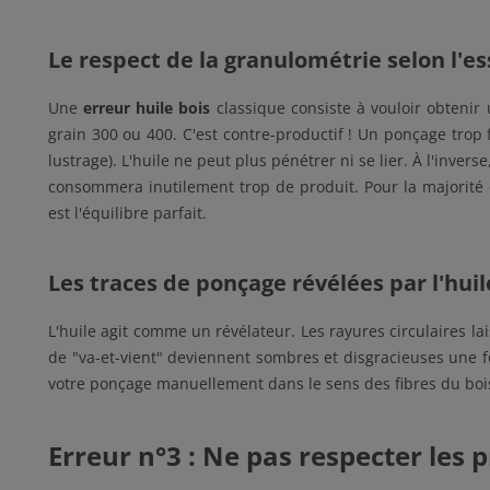
Le respect de la granulométrie selon l'e
Une
erreur huile bois
classique consiste à vouloir obteni
grain 300 ou 400. C'est contre-productif ! Un ponçage trop 
lustrage). L'huile ne peut plus pénétrer ni se lier. À l'inver
consommera inutilement trop de produit. Pour la majorité
est l'équilibre parfait.
Les traces de ponçage révélées par l'huil
L'huile agit comme un révélateur. Les rayures circulaires 
de "va-et-vient" deviennent sombres et disgracieuses une fo
votre ponçage manuellement dans le sens des fibres du bois 
Erreur n°3 : Ne pas respecter les