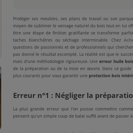
Protéger ses meubles, ses plans de travail ou son parqu
moyen de sublimer le veinage naturel du bois tout en lui off
être une étape de finition gratifiante se transforme parfo
taches blanchâtres ou séchage interminable. Chez
Ache
questions de passionnés et de professionnels qui cherch
pas donné le résultat escompté. La réalité est que le succ
mais d'une méthodologie rigoureuse. Une
erreur huile boi
de la préparation ou de la mise en œuvre. Dans ce guide e
plus courants pour vous garantir une
protection bois intér
Erreur n°1 : Négliger la préparati
La plus grande erreur que l'on puisse commettre commen
pensent qu'un simple coup de balai suffit avant de passer à 