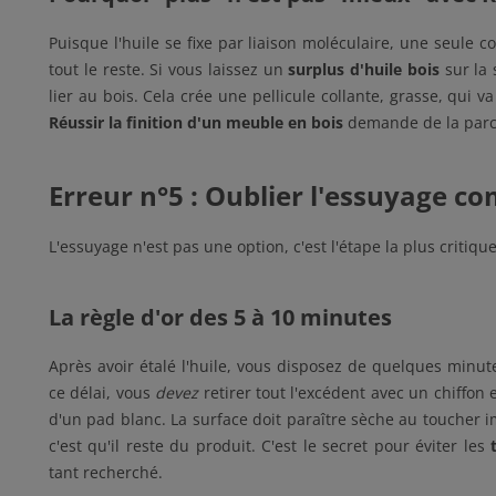
Puisque l'huile se fixe par liaison moléculaire, une seule cou
tout le reste. Si vous laissez un
surplus d'huile bois
sur la 
lier au bois. Cela crée une pellicule collante, grasse, qui 
Réussir la finition d'un meuble en bois
demande de la parc
Erreur n°5 : Oublier l'essuyage co
L'essuyage n'est pas une option, c'est l'étape la plus critique
La règle d'or des 5 à 10 minutes
Après avoir étalé l'huile, vous disposez de quelques minu
ce délai, vous
devez
retirer tout l'excédent avec un chiff
d'un pad blanc. La surface doit paraître sèche au toucher i
c'est qu'il reste du produit. C'est le secret pour éviter les
tant recherché.