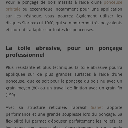
Pour le ponçage de bois massifs à l’aide d’une
ponceuse
orbitale
ou excentrique, notamment pour une application
sur les résineux, vous pourrez également utiliser les
disques Siarexx cut 1960, qui se montreront très polyvalents
et sauront s’adapter sur toutes les ponceuses.
La toile abrasive, pour un ponçage
professionnel
Plus résistante et plus technique, la toile abrasive pourra
appliquée sur de plus grandes surfaces à l’aide d’une
ponceuse, que ce soit pour le ponçage du bois nu avec un
grain moyen (80) ou un travail de finition avec un grain fin
(150).
Avec sa structure réticulée, l’abrasif
Sianet
apporte
performance et une grande souplesse lors du ponçage. Sa
flexibilité lui permet d’épouser parfaitement les reliefs, et
les zones peu accessibles. Contrairement à un simple