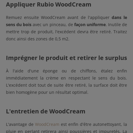
Appliquer Rubio WoodCream
Remuez ensuite WoodCream avant de l'appliquer
dans le
sens du bois
avec un pinceau, de
façon uniforme
. Inutile de
mettre trop de produit, l'excédent devra être retiré. Traitez
donc ainsi des zones de 0,5 m2.
Imprégner le produit et retirer le surplus
À l'aide d'une éponge ou de chiffons, étalez enfin
immédiatement la crème en respectant le sens du bois.
L'excédent doit tout de suite être retiré, la surface doit être
bien homogène pour un résultat optimal.
L'entretien de WoodCream
L'avantage de
WoodCream
est enfin d'être autonettoyant, la
pluie en perlant retirera ainsi poussières et impuretés. La