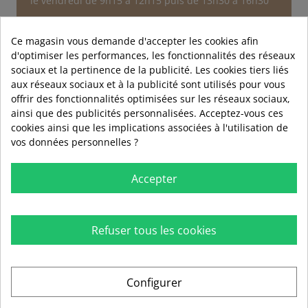
le vendredi de 9h15 à 12h15 puis de 13h30 à 16h30
Service après-vente
Au sujet d'une commande
Ce magasin vous demande d'accepter les cookies afin
d'optimiser les performances, les fonctionnalités des réseaux
Nous contacter
sociaux et la pertinence de la publicité. Les cookies tiers liés
aux réseaux sociaux et à la publicité sont utilisés pour vous
offrir des fonctionnalités optimisées sur les réseaux sociaux,
ainsi que des publicités personnalisées. Acceptez-vous ces
cookies ainsi que les implications associées à l'utilisation de
vos données personnelles ?
Accepter
Refuser tous les cookies

RUBIO

INFORMATIONS
Configurer

AIDE