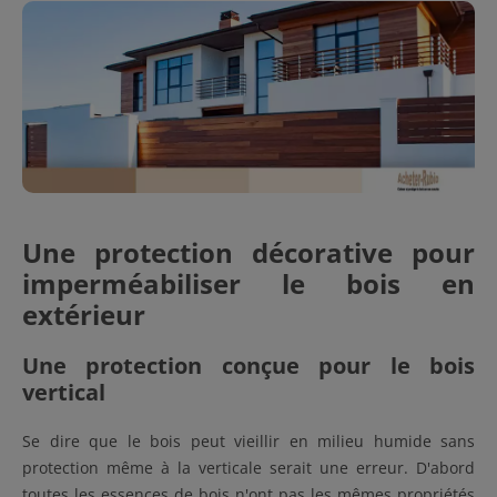
Une protection décorative pour
imperméabiliser le bois en
extérieur
Une protection conçue pour le bois
vertical
Se dire que le bois peut vieillir en milieu humide sans
protection même à la verticale serait une erreur. D'abord
toutes les essences de bois n'ont pas les mêmes propriétés