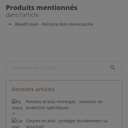
Produits mentionnés
dans l'article
WoodCream - Peinture Bois monocouche
search
Derniers articles
Pontons et bois immergés : solutions de
protection spécifiques
Carport en bois : protéger durablement sa
structure