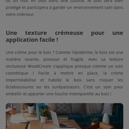
ou un mur en bois dans une cuisine, le bois sera bien
protégé et participera à garder un environnement sain dans
votre intérieur.
Une texture crémeuse pour une
application facile !
Une crème pour le bois ? Comme l'épiderme, le bois est une
matière vivante, poreuse et fragile. Avec sa texture
onctueuse WoodCream s'applique presque comme un soin
cosmétique ! Facile à mettre en place, la crème
imperméabilise et habille le bois sans risquer les
éclaboussures ou les surépaisseurs. C'est un soin pour
embellir et apporter une touche intemporelle au bois !