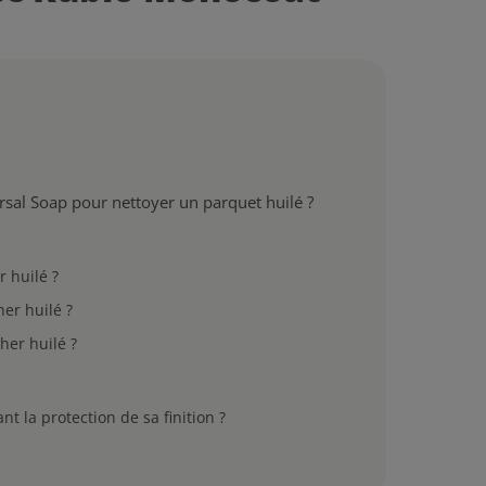
rsal Soap pour nettoyer un parquet huilé ?
 huilé ?
er huilé ?
her huilé ?
 la protection de sa finition ?