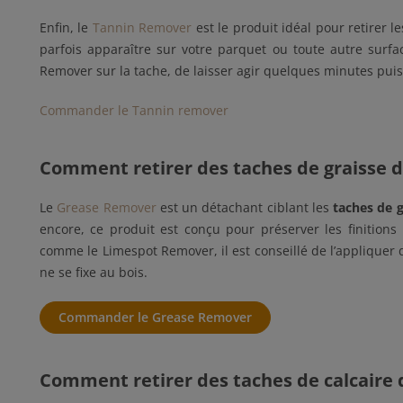
Enfin, le
Tannin Remover
est le produit idéal pour retirer l
parfois apparaître sur votre parquet ou toute autre surfa
Remover sur la tache, de laisser agir quelques minutes puis
Commander le Tannin remover
Comment retirer des taches de graisse d
Le
Grease Remover
est un détachant ciblant les
taches de g
encore, ce produit est conçu pour préserver les finition
comme le Limespot Remover, il est conseillé de l’appliquer d
ne se fixe au bois.
Commander le Grease Remover
Comment retirer des taches de calcaire d