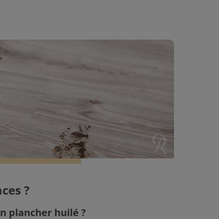
ces ?
n plancher huilé ?