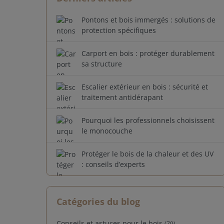
Pontons et bois immergés : solutions de
protection spécifiques
Carport en bois : protéger durablement
sa structure
Escalier extérieur en bois : sécurité et
traitement antidérapant
Pourquoi les professionnels choisissent
le monocouche
Protéger le bois de la chaleur et des UV
: conseils d’experts
Catégories du blog
Conseils et astuces pour le bois
(79)