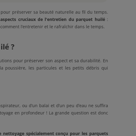
 pour préserver sa beauté naturelle au fil du temps.
 aspects cruciaux de l'entretien du parquet huilé
:
comment l’entretenir et le rafraîchir dans le temps.
lé ?
tions pour préserver son aspect et sa durabilité. En
a poussière, les particules et les petits débris qui
spirateur, ou d’un balai et d’un peu d’eau ne suffira
ettoyage en profondeur ! La grande question est donc
e nettoyage spécialement conçu pour les parquets