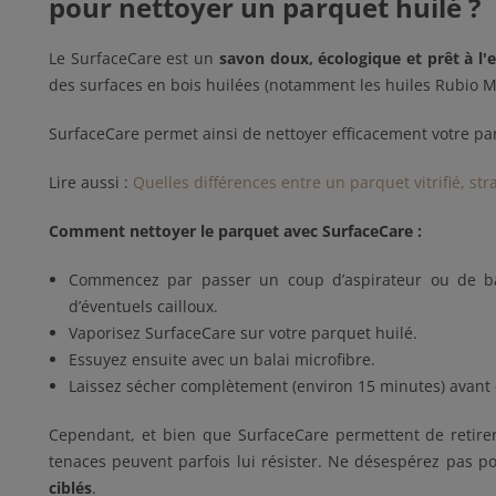
pour nettoyer un parquet huilé ?
Le SurfaceCare est un
savon doux, écologique et prêt à l'
des surfaces en bois huilées (notamment les huiles Rubio M
SurfaceCare permet ainsi de nettoyer efficacement votre parq
Lire aussi :
Quelles différences entre un parquet vitrifié, strat
Comment nettoyer le parquet avec SurfaceCare :
Commencez par passer un coup d’aspirateur ou de bala
d’éventuels cailloux.
Vaporisez SurfaceCare sur votre parquet huilé.
Essuyez ensuite avec un balai microfibre.
Laissez sécher complètement (environ 15 minutes) avant
Cependant, et bien que SurfaceCare permettent de retire
tenaces peuvent parfois lui résister. Ne désespérez pas p
ciblés
.