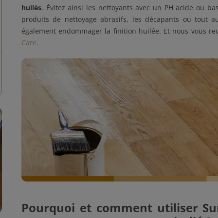
huilés
. Évitez ainsi les nettoyants avec un PH acide ou basi
produits de nettoyage abrasifs, les décapants ou tout au
également endommager la finition huilée. Et nous vous r
Care
.
Pourquoi et comment utiliser Su