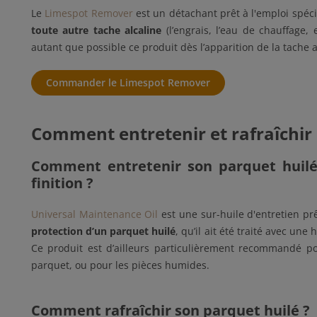
Le
Limespot Remover
est un détachant prêt à l'emploi spéc
toute autre tache alcaline
(l’engrais, l’eau de chauffage, e
autant que possible ce produit dès l’apparition de la tache a
Commander le Limespot Remover
Comment entretenir et rafraîchir 
Comment entretenir son parquet huilé 
finition ?
Universal Maintenance Oil
est une sur-huile d'entretien prê
protection d’un parquet huilé
, qu’il ait été traité avec un
Ce produit est d’ailleurs particulièrement recommandé p
parquet, ou pour les pièces humides.
Comment rafraîchir son parquet huilé ?