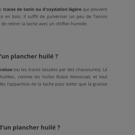
es
traces de tanin ou d'oxydation légère
qui peuvent
ce en bois. Il suffit de pulvériser un peu de Tannin
 de retirer la tache avec un chiffon humide.
’un plancher huilé ?
raisse
(ou les traces laissées par des chaussures). Là
s huilées, comme les huiles Rubio Monocoat, et tout
ès l’apparition de la tache pour éviter que la graisse
’un plancher huilé ?