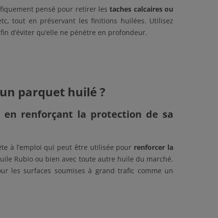
ifiquement pensé pour retirer les
taches calcaires ou
tc, tout en préservant les finitions huilées. Utilisez
fin d’éviter qu’elle ne pénètre en profondeur.
un parquet huilé ?
en renforçant la protection de sa
te à l’emploi qui peut être utilisée pour
renforcer la
e huile Rubio ou bien avec toute autre huile du marché.
our les surfaces soumises à grand trafic comme un