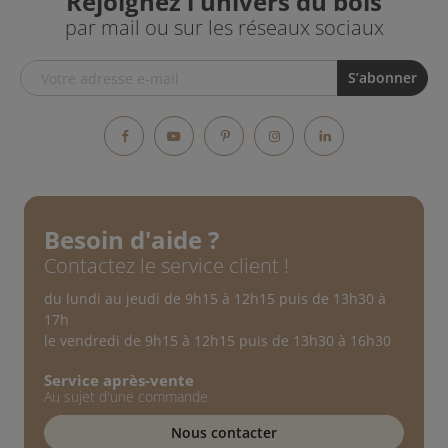
Rejoignez l'univers du bois
par mail ou sur les réseaux sociaux
Facebook
YouTube
Pinterest
Instagram
LinkedIn
Besoin d'aide ?
Contactez le service client !
du lundi au jeudi de 9h15 à 12h15 puis de 13h30 à
17h
le vendredi de 9h15 à 12h15 puis de 13h30 à 16h30
Service après-vente
Au sujet d'une commande
Nous contacter