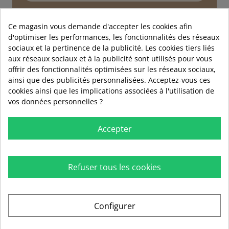
Service technique
Conseils d'experts
Ce magasin vous demande d'accepter les cookies afin
d'optimiser les performances, les fonctionnalités des réseaux
01 89 72 40 90
sociaux et la pertinence de la publicité. Les cookies tiers liés
aux réseaux sociaux et à la publicité sont utilisés pour vous
offrir des fonctionnalités optimisées sur les réseaux sociaux,
ainsi que des publicités personnalisées. Acceptez-vous ces
cookies ainsi que les implications associées à l'utilisation de
vos données personnelles ?
Accepter
Refuser tous les cookies

RUBIO

INFORMATIONS
Configurer

AIDE