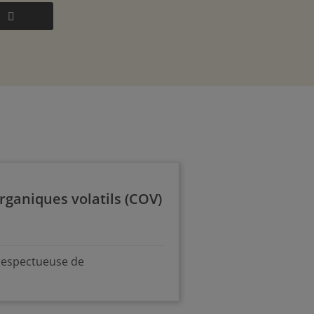
rganiques volatils (COV)
 respectueuse de