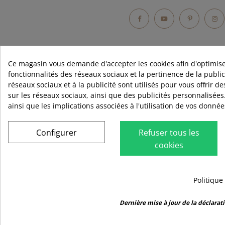
Facebook
YouTube
Pintere
In
Ce magasin vous demande d'accepter les cookies afin d'optimise
fonctionnalités des réseaux sociaux et la pertinence de la publici
réseaux sociaux et à la publicité sont utilisés pour vous offrir d
RUBIO
sur les réseaux sociaux, ainsi que des publicités personnalisées
Qui sommes
ainsi que les implications associées à l'utilisation de vos donné
Contact
Blog
Configurer
Refuser tous les
cookies
Distributeur
Avis
Politique
9.5
/10
2442 avis
Dernière mise à jour de la déclarati