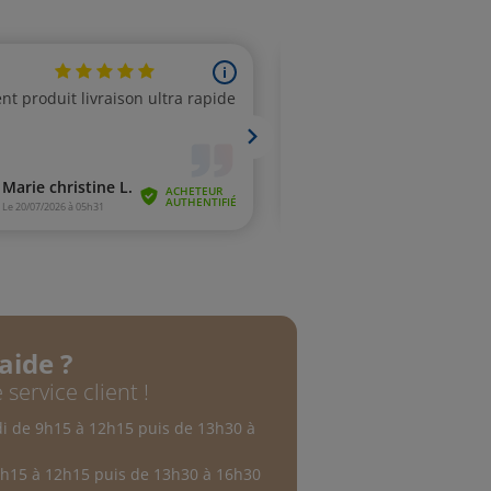
aide ?
 service client !
di de 9h15 à 12h15 puis de 13h30 à
9h15 à 12h15 puis de 13h30 à 16h30