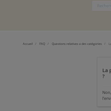
Accueil
FAQ
Questions relatives a des catégories
La
La 
?
Non,
l’en