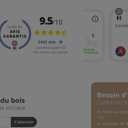
Besoin d'
 du bois
Contactez le
ux sociaux
du lundi au jeu
17h
le vendredi de 