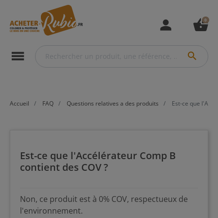
0
person
shopping_basket
menu
search
Accueil
FAQ
Questions relatives a des produits
Est-ce que l'Acc
Est-ce que l'Accélérateur Comp B
contient des COV ?
Non, ce produit est à 0% COV, respectueux de
l'environnement.