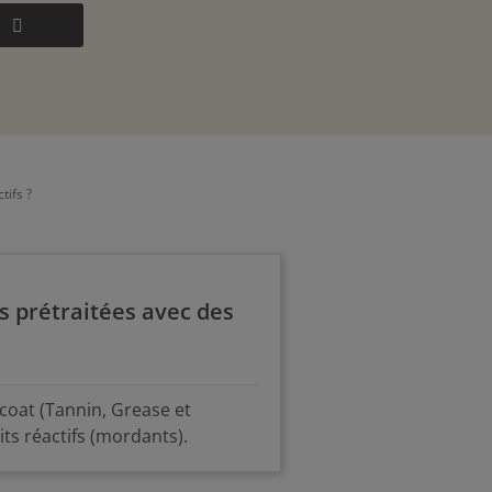
tifs ?
es prétraitées avec des
coat (Tannin, Grease et
ts réactifs (mordants).