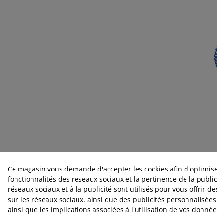
Rejoignez l'univers
Ce magasin vous demande d'accepter les cookies afin d'optimise
fonctionnalités des réseaux sociaux et la pertinence de la publici
par mail ou sur les résea
réseaux sociaux et à la publicité sont utilisés pour vous offrir d
sur les réseaux sociaux, ainsi que des publicités personnalisées
ainsi que les implications associées à l'utilisation de vos donné