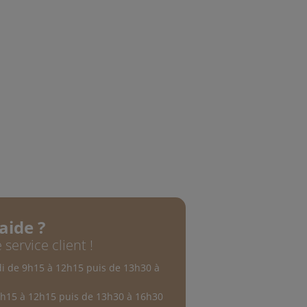
aide ?
 service client !
di de 9h15 à 12h15 puis de 13h30 à
9h15 à 12h15 puis de 13h30 à 16h30