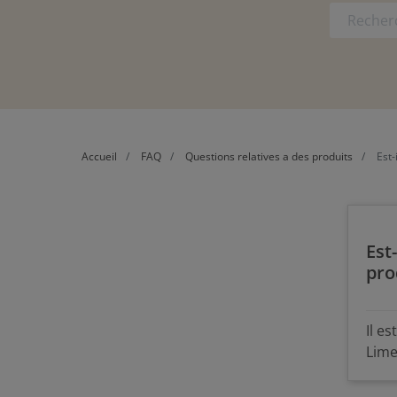
Accueil
FAQ
Questions relatives a des produits
Est-
Est
pro
Il e
Lime