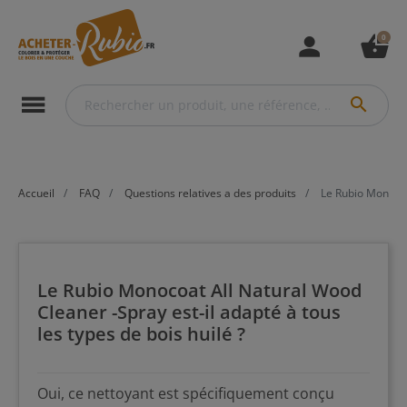
0
person
shopping_basket
menu
search
Accueil
FAQ
Questions relatives a des produits
Le Rubio Monocoat
Le Rubio Monocoat All Natural Wood
Cleaner -Spray est-il adapté à tous
les types de bois huilé ?
Oui, ce nettoyant est spécifiquement conçu