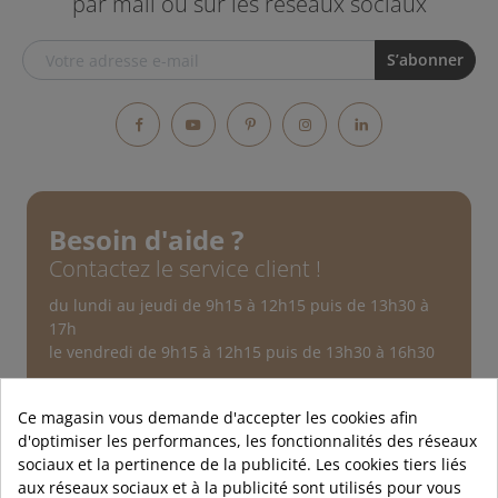
par mail ou sur les réseaux sociaux
Facebook
YouTube
Pinterest
Instagram
LinkedIn
Besoin d'aide ?
Contactez le service client !
du lundi au jeudi de 9h15 à 12h15 puis de 13h30 à
17h
le vendredi de 9h15 à 12h15 puis de 13h30 à 16h30
Service après-vente
Au sujet d'une commande
Ce magasin vous demande d'accepter les cookies afin
d'optimiser les performances, les fonctionnalités des réseaux
Nous contacter
sociaux et la pertinence de la publicité. Les cookies tiers liés
aux réseaux sociaux et à la publicité sont utilisés pour vous