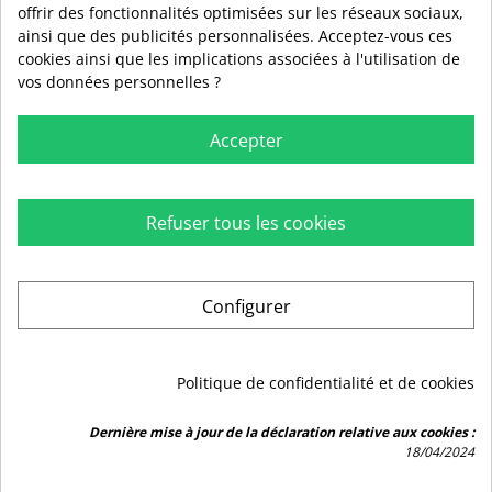
offrir des fonctionnalités optimisées sur les réseaux sociaux,
ainsi que des publicités personnalisées. Acceptez-vous ces
cookies ainsi que les implications associées à l'utilisation de
vos données personnelles ?
Accepter
Refuser tous les cookies

RUBIO

INFORMATIONS
Configurer

AIDE

PLAN DU SITE
Politique de confidentialité et de cookies
Marchand approuvé par la Société des Avis Garantis,
cliquez ici pour
Dernière mise à jour de la déclaration relative aux cookies :
vérifier
.
18/04/2024
9.5
/10
2442 avis