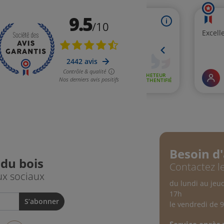
Besoin d'
 du bois
Contactez le
ux sociaux
du lundi au jeu
17h
le vendredi de 