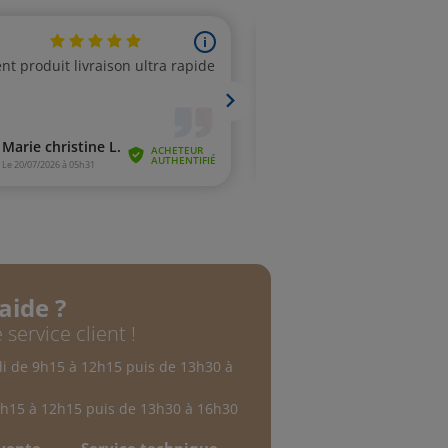
aide ?
 service client !
di de 9h15 à 12h15 puis de 13h30 à
9h15 à 12h15 puis de 13h30 à 16h30