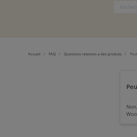
Accueil
FAQ
Questions relatives a des produits
Peut
Peu
Non,
Wood