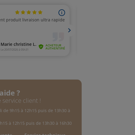
aide ?
 service client !
di de 9h15 à 12h15 puis de 13h30 à
9h15 à 12h15 puis de 13h30 à 16h30