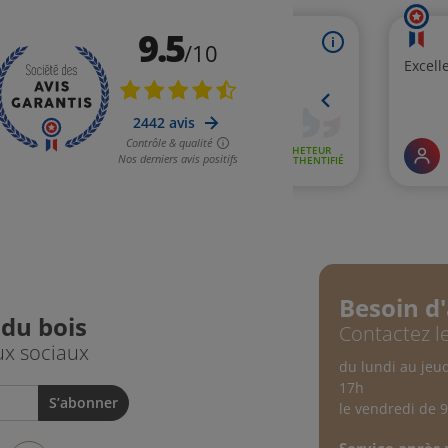
Besoin d'
 du bois
Contactez le
ux sociaux
du lundi au jeu
17h
le vendredi de 