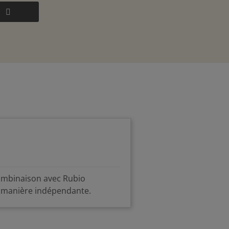
combinaison avec Rubio
e manière indépendante.