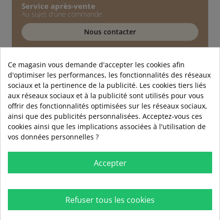
Service après-vente
Au sujet d'une commande
Nous contacter
Service technique
Conseils d'experts
Ce magasin vous demande d'accepter les cookies afin
d'optimiser les performances, les fonctionnalités des réseaux
01 89 72 40 90
sociaux et la pertinence de la publicité. Les cookies tiers liés
aux réseaux sociaux et à la publicité sont utilisés pour vous
offrir des fonctionnalités optimisées sur les réseaux sociaux,
ainsi que des publicités personnalisées. Acceptez-vous ces
cookies ainsi que les implications associées à l'utilisation de
vos données personnelles ?
Accepter
Refuser tous les cookies

RUBIO