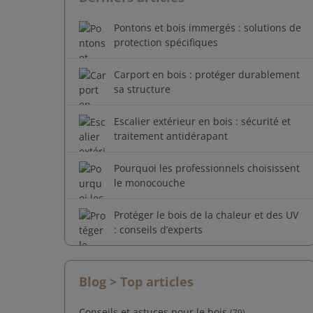
Pontons et bois immergés : solutions de
protection spécifiques
Carport en bois : protéger durablement
sa structure
Escalier extérieur en bois : sécurité et
traitement antidérapant
Pourquoi les professionnels choisissent
le monocouche
Protéger le bois de la chaleur et des UV
: conseils d’experts
Blog
> Top articles
Conseils et astuces pour le bois
(79)