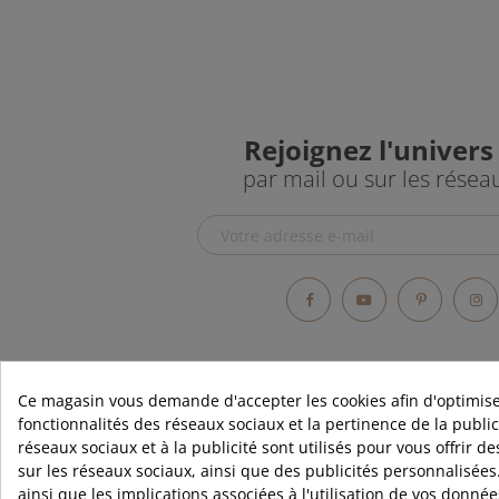
Rejoignez l'univers
par mail ou sur les résea
Facebook
YouTube
Pintere
In
Ce magasin vous demande d'accepter les cookies afin d'optimise
fonctionnalités des réseaux sociaux et la pertinence de la publici
réseaux sociaux et à la publicité sont utilisés pour vous offrir d
RUBIO
sur les réseaux sociaux, ainsi que des publicités personnalisées
Qui sommes
ainsi que les implications associées à l'utilisation de vos donné