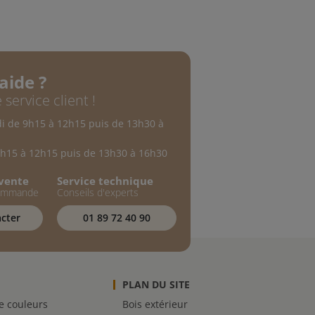
aide ?
 service client !
di de 9h15 à 12h15 puis de 13h30 à
9h15 à 12h15 puis de 13h30 à 16h30
-vente
Service technique
commande
Conseils d'experts
cter
01 89 72 40 90
PLAN DU SITE
de couleurs
Bois extérieur