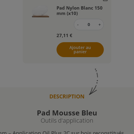
Pad Nylon Blanc 150
mm (x10)
-
+
27,11 €
Ajouter au
panier
DESCRIPTION
Pad Mousse Bleu
Outils d'application
 – Application Oil Plus 2C sur bois reconstitués