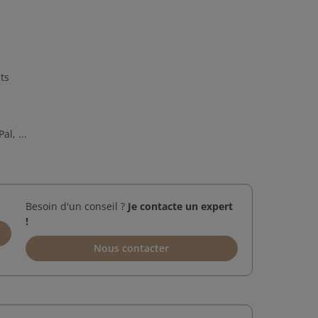
ts
al, ...
Besoin d'un conseil ?
Je contacte un expert
!
Nous contacter