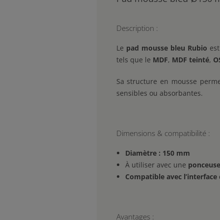
Description :
Le
pad mousse bleu Rubio
est
tels que le
MDF
,
MDF teinté
,
O
Sa structure en mousse permet
sensibles ou absorbantes.
Dimensions & compatibilité :
Diamètre : 150 mm
À utiliser avec une
ponceuse
Compatible avec l’interface
Avantages :