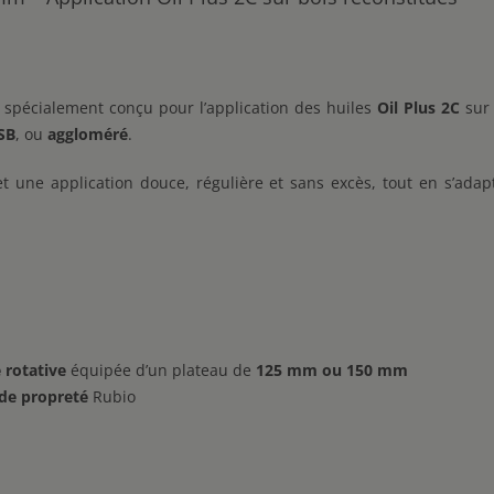
 spécialement conçu pour l’application des huiles
Oil Plus 2C
sur
SB
, ou
aggloméré
.
 une application douce, régulière et sans excès, tout en s’adap
 rotative
équipée d’un plateau de
125 mm ou 150 mm
 de propreté
Rubio