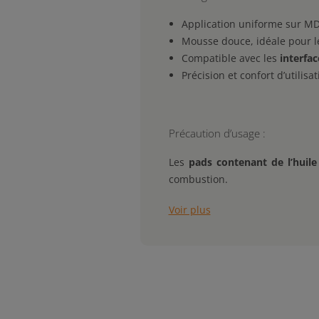
Application uniforme sur MD
Mousse douce, idéale pour l
Compatible avec les
interfa
Précision et confort d’utilis
Précaution d’usage :
Les
pads contenant de l’huile
combustion.
Voir plus