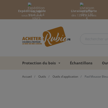
Expédition rapide
Livraison offerte
sous 3 à 4 jours
dès 135 € d'achats
Protection du bois
Échantillons
Out
Accueil
Outils
Outils d'application
Pad Mousse Bleu