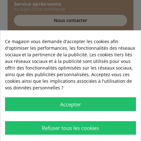
Service après-vente
Au sujet d'une commande
Nous contacter
Service technique
Conseils d'experts
Ce magasin vous demande d'accepter les cookies afin
d'optimiser les performances, les fonctionnalités des réseaux
01 89 72 40 90
sociaux et la pertinence de la publicité. Les cookies tiers liés
aux réseaux sociaux et à la publicité sont utilisés pour vous
offrir des fonctionnalités optimisées sur les réseaux sociaux,
ainsi que des publicités personnalisées. Acceptez-vous ces
cookies ainsi que les implications associées à l'utilisation de
vos données personnelles ?
Accepter
Refuser tous les cookies

RUBIO