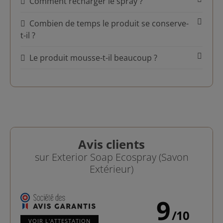
Comment recharger le spray ?
Combien de temps le produit se conserve-
t-il ?
Le produit mousse-t-il beaucoup ?
Avis clients
sur Exterior Soap Ecospray (Savon
Extérieur)
9
/
10
VOIR L'ATTESTATION