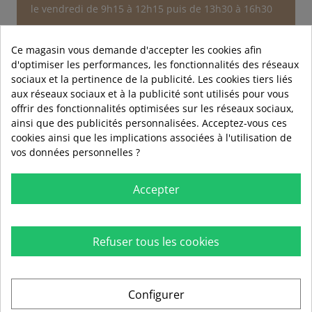
le vendredi de 9h15 à 12h15 puis de 13h30 à 16h30
Service après-vente
Au sujet d'une commande
Ce magasin vous demande d'accepter les cookies afin
d'optimiser les performances, les fonctionnalités des réseaux
Nous contacter
sociaux et la pertinence de la publicité. Les cookies tiers liés
aux réseaux sociaux et à la publicité sont utilisés pour vous
offrir des fonctionnalités optimisées sur les réseaux sociaux,
ainsi que des publicités personnalisées. Acceptez-vous ces
cookies ainsi que les implications associées à l'utilisation de
vos données personnelles ?
Accepter
Refuser tous les cookies

RUBIO

INFORMATIONS
Configurer

AIDE