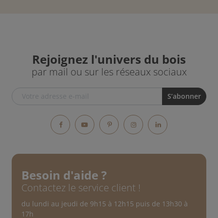
Rejoignez l'univers du bois
par mail ou sur les réseaux sociaux
Facebook
YouTube
Pinterest
Instagram
LinkedIn
Besoin d'aide ?
Contactez le service client !
du lundi au jeudi de 9h15 à 12h15 puis de 13h30 à
17h