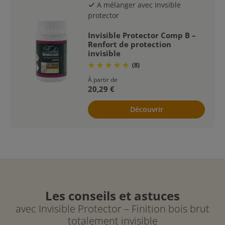
A mélanger avec Invsible
check
protector
Invisible Protector Comp B –
Renfort de protection
invisible
(8)
À partir de
20,29 €
Découvrir
Les conseils et astuces
avec Invisible Protector – Finition bois brut
totalement invisible