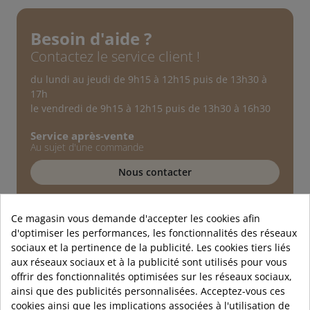
Besoin d'aide ?
Contactez le service client !
du lundi au jeudi de 9h15 à 12h15 puis de 13h30 à
17h
le vendredi de 9h15 à 12h15 puis de 13h30 à 16h30
Service après-vente
Au sujet d'une commande
Nous contacter
Service technique
Conseils d'experts
Ce magasin vous demande d'accepter les cookies afin
d'optimiser les performances, les fonctionnalités des réseaux
01 89 72 40 90
sociaux et la pertinence de la publicité. Les cookies tiers liés
aux réseaux sociaux et à la publicité sont utilisés pour vous
offrir des fonctionnalités optimisées sur les réseaux sociaux,
ainsi que des publicités personnalisées. Acceptez-vous ces
cookies ainsi que les implications associées à l'utilisation de