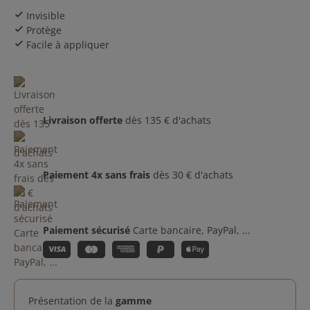
Invisible
check
Protège
check
Facile à appliquer
check
Livraison offerte
dès 135 € d'achats
Paiement 4x sans frais
dès 30 € d'achats
Paiement sécurisé
Carte bancaire, PayPal, ...
Présentation de la
gamme