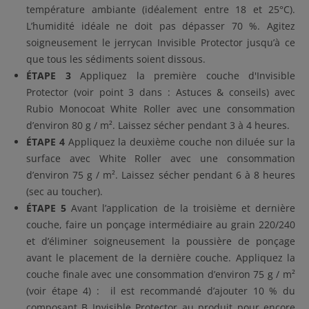
température ambiante (idéalement entre 18 et 25°C).
L’humidité idéale ne doit pas dépasser 70 %. Agitez
soigneusement le jerrycan Invisible Protector jusqu’à ce
que tous les sédiments soient dissous.
ÉTAPE 3
Appliquez la première couche d'Invisible
Protector (voir point 3 dans : Astuces & conseils) avec
Rubio Monocoat White Roller avec une consommation
d’environ 80 g / m². Laissez sécher pendant 3 à 4 heures.
ÉTAPE 4
Appliquez la deuxième couche non diluée sur la
surface avec White Roller avec une consommation
d’environ 75 g / m². Laissez sécher pendant 6 à 8 heures
(sec au toucher).
ÉTAPE 5
Avant l’application de la troisième et dernière
couche, faire un ponçage intermédiaire au grain 220/240
et d’éliminer soigneusement la poussière de ponçage
avant le placement de la dernière couche. Appliquez la
couche finale avec une consommation d’environ 75 g / m²
(voir étape 4) : il est recommandé d’ajouter 10 % du
composant B Invisible Protector au produit pour encore