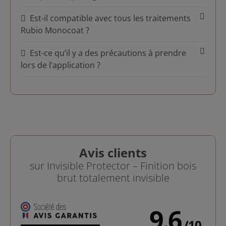
Est-il compatible avec tous les traitements
Rubio Monocoat ?
Est-ce qu’il y a des précautions à prendre
lors de l’application ?
Avis clients
sur Invisible Protector – Finition bois
brut totalement invisible
9.6
/
10